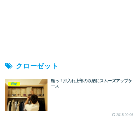
クローゼット
軽っ！押入れ上部の収納にスムーズアップケ
収納
ース
2015.09.06