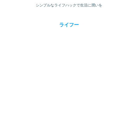
シンプルなライフハックで生活に潤いを
ライフー