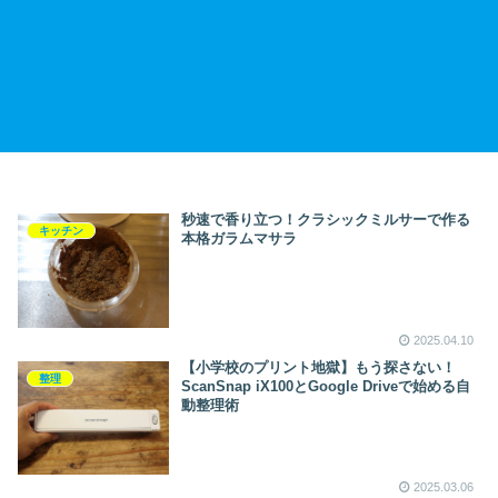
秒速で香り立つ！クラシックミルサーで作る
キッチン
本格ガラムマサラ
2025.04.10
【小学校のプリント地獄】もう探さない！
整理
ScanSnap iX100とGoogle Driveで始める自
動整理術
2025.03.06