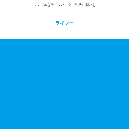
シンプルなライフハックで生活に潤いを
ライフー