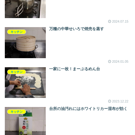
2024.07.15
万糧の中華せいろで焼売を蒸す
キッチン
2024.01.05
一家に一枚！まーぶるめん台
キッチン
2023.12.22
台所の油汚れにはホワイトリカー湿布が効く
キッチン