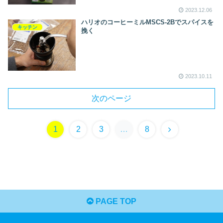
2023.12.06
ハリオのコーヒーミルMSCS-2Bでスパイスを
キッチン
挽く
2023.10.11
次のページ
次
1
2
3
…
8
へ
PAGE TOP