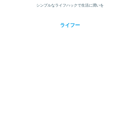
シンプルなライフハックで生活に潤いを
ライフー