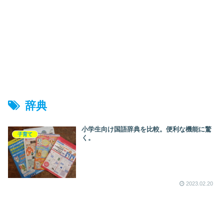
辞典
小学生向け国語辞典を比較。便利な機能に驚
子育て
く。
2023.02.20