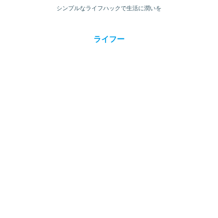
シンプルなライフハックで生活に潤いを
ライフー