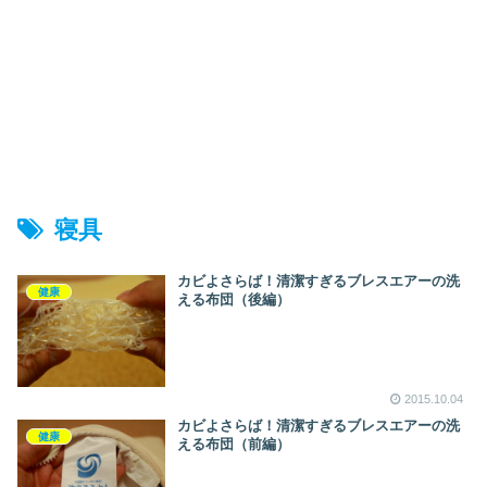
寝具
カビよさらば！清潔すぎるブレスエアーの洗
健康
える布団（後編）
2015.10.04
カビよさらば！清潔すぎるブレスエアーの洗
健康
える布団（前編）