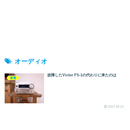
オーディオ
故障したVictor FS-1の代わりに来たのは
家電
2017.04.12