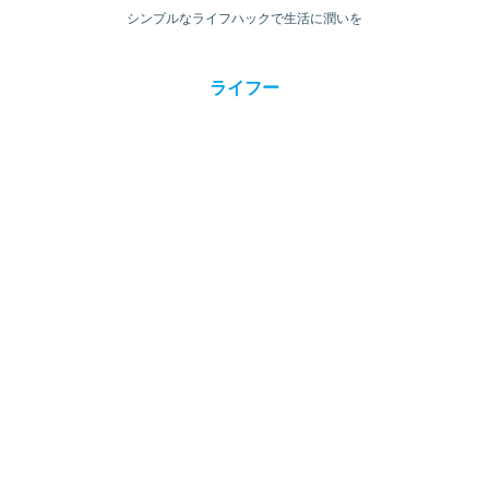
シンプルなライフハックで生活に潤いを
ライフー