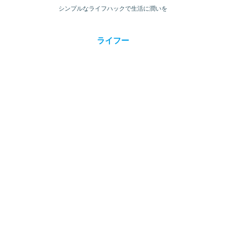
シンプルなライフハックで生活に潤いを
ライフー