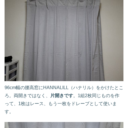
96cm幅の腰高窓にHANNALILL（ハナリル）をかけたとこ
ろ。両開きではなく、
片開きです
。1組2枚同じものを作
って、1枚はレース、もう一枚をドレーブとして使いま
す。