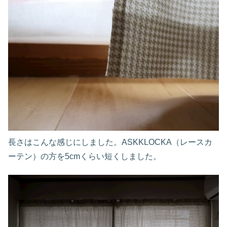
長さはこんな感じにしました。ASKKLOCKA（レースカ
ーテン）の方を5cmくらい短くしました。