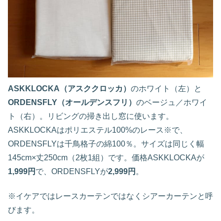
ASKKLOCKA（アスククロッカ）
のホワイト（左）と
ORDENSFLY（オールデンスフリ）
のベージュ／ホワイ
ト（右）。リビングの掃き出し窓に使います。
ASKKLOCKAはポリエステル100%のレース※で、
ORDENSFLYは千鳥格子の綿100％。サイズは同じく幅
145cm×丈250cm（2枚1組）です。価格ASKKLOCKAが
1,999円
で、ORDENSFLYが
2,999円
。
※イケアではレースカーテンではなくシアーカーテンと呼
びます。