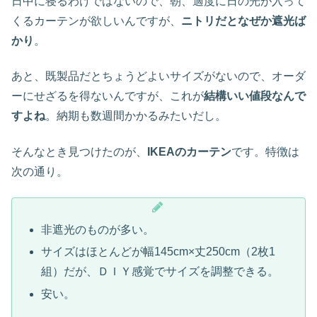
日中に寝るわけではないので、朝、適度に日の光が入って
くるカーテンが欲しいんですが、
ニトリだとなぜか遮光ば
かり
。
あと、既製品だとちょうどよいサイズがないので、オーダ
ーにせざるを得ないんですが、これが
結構いい値段なんで
すよね
。納期も数週間かかるみたいだし。
そんなとき見つけたのが、
IKEAのカーテン
です。特徴は
次の通り。
非遮光のものが多い。
サイズはほとんどが幅145cm×丈250cm（2枚1
組）だが、ＤＩＹ感覚でサイズを調整できる。
安い。