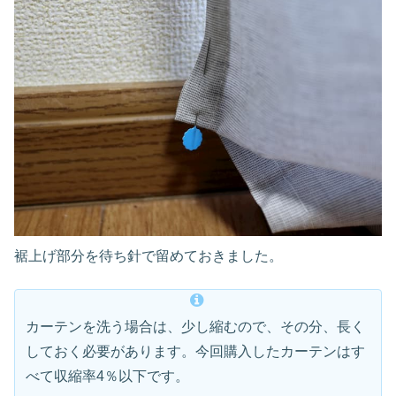
裾上げ部分を待ち針で留めておきました。
カーテンを洗う場合は、少し縮むので、その分、長く
しておく必要があります。今回購入したカーテンはす
べて収縮率4％以下です。