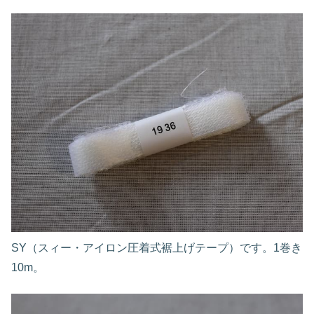
SY（スィー・アイロン圧着式裾上げテープ）です。1巻き
10m。