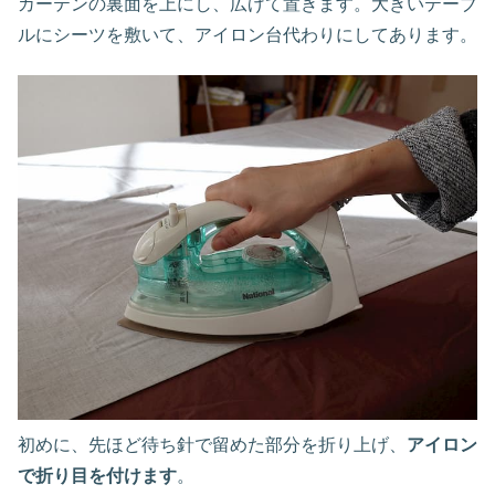
カーテンの裏面を上にし、広げて置きます。大きいテーブ
ルにシーツを敷いて、アイロン台代わりにしてあります。
初めに、先ほど待ち針で留めた部分を折り上げ、
アイロン
で折り目を付けます
。