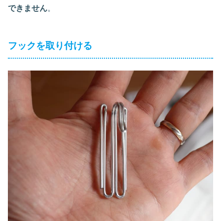
できません
。
フックを取り付ける