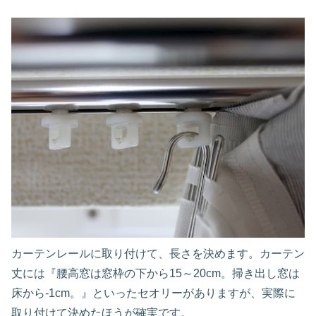
カーテンレールに取り付けて、長さを決めます。カーテン
丈には『腰高窓は窓枠の下から15～20cm。掃き出し窓は
床から-1cm。』といったセオリーがありますが、実際に
取り付けて決めたほうが確実です。