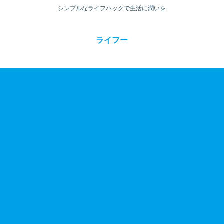
シンプルなライフハックで生活に潤いを
ライフー