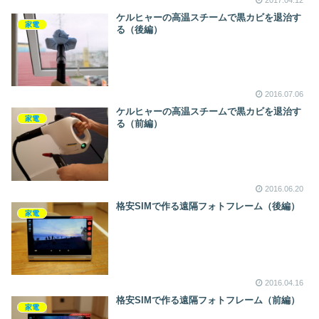
2017.04.12
ケルヒャーの高温スチームで黒カビを退治す
家電
る（後編）
2016.07.06
ケルヒャーの高温スチームで黒カビを退治す
家電
る（前編）
2016.06.20
格安SIMで作る遠隔フォトフレーム（後編）
家電
2016.04.16
格安SIMで作る遠隔フォトフレーム（前編）
家電