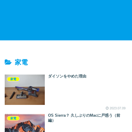
家電
ダイソンをやめた理由
家電
2023.07.09
OS Sierra？ 久しぶりのMacに戸惑う（前
家電
編）