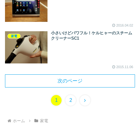
2016.04.02
小さいけどパワフル！ケルヒャーのスチーム
家電
クリーナーSC1
2015.11.06
次のページ
次
1
2
へ
ホーム
家電