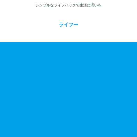
シンプルなライフハックで生活に潤いを
ライフー