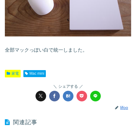
全部マックっぽい白で統一しました。
家電
Mac mini
シェアする
lifoo
関連記事