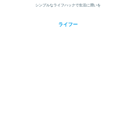
シンプルなライフハックで生活に潤いを
ライフー