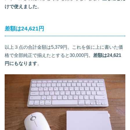
けで使えました
。
差額は24,621円
以上３点の合計金額は5,379円。これを仮に上に書いた価
格で全部純正で揃えたとすると30,000円。
差額は24,621
円にもなります
。