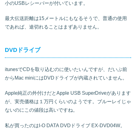
小のUSBレシーバーが付いています。
最大伝送距離は15メートルにもなるそうで、普通の使用
であれば、途切れることはまずありません。
DVDドライブ
itunesでCDを取り込むのに使いたいんですが、だいぶ前
からMac miniにはDVDドライブが内蔵されていません。
Apple純正の外付けだとApple USB SuperDriveがあります
が、実売価格は１万円くらいのようです。ブルーレイじゃ
ないのにこの値段は高いですね。
私が買ったのはI-O DATA DVDドライブ EX-DVD04W。