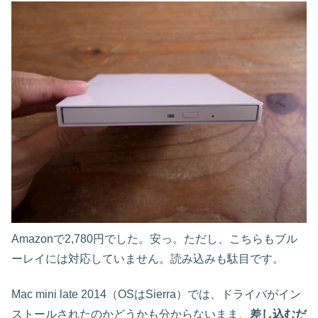
Amazonで2,780円でした。安っ。ただし、こちらもブル
ーレイには対応していません。読み込みも駄目です。
Mac mini late 2014（OSはSierra）では、ドライバがイン
ストールされたのかどうかも分からないまま、
差し込むだ