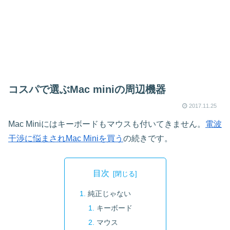
コスパで選ぶMac miniの周辺機器
2017.11.25
Mac Miniにはキーボードもマウスも付いてきません。
電波
干渉に悩まされMac Miniを買う
の続きです。
目次
純正じゃない
キーボード
マウス