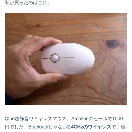
私が買ったのはこれ。
Qtuo超静音ワイヤレスマウス。Amazonのセールで1000
円でした。Bluetoothじゃない
2.4GHzのワイヤレス
で、極