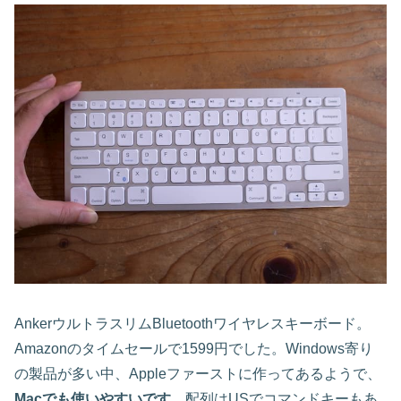
AnkerウルトラスリムBluetoothワイヤレスキーボード。
Amazonのタイムセールで1599円でした。Windows寄り
の製品が多い中、Appleファーストに作ってあるようで、
Macでも使いやすいです
。配列はUSでコマンドキーもあ