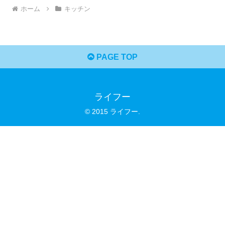
ホーム
キッチン
PAGE TOP
ライフー
© 2015 ライフー.