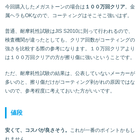
今回購入したメガストーンの場合は
１００万回クリア
。金
属ヘラもOKなので、コーティングはそこそこ強いはず。
普通、耐摩耗性試験はJIS S2010に則って行われるので、
検査機関が違ったとしても、クリア回数がコーティングの
強さを比較する際の参考になります。１０万回クリアより
は１００万回クリアの方が擦り傷に強いということです。
ただ、耐摩耗性試験の結果は、公表していないメーカーが
多いのと、擦り傷だけがコーティング剥がれの原因ではな
いので、参考程度に考えておいた方がいいです。
値段
安くて、コスパが良さそう。
これが一番のポイントかもし
れません。