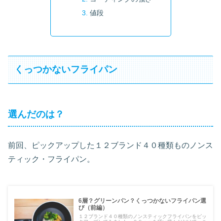
値段
くっつかないフライパン
選んだのは？
前回、ピックアップした１２ブランド４０種類ものノンス
ティック・フライパン。
6層？グリーンパン？くっつかないフライパン選
び（前編）
１２ブランド４０種類のノンスティックフライパンをピッ