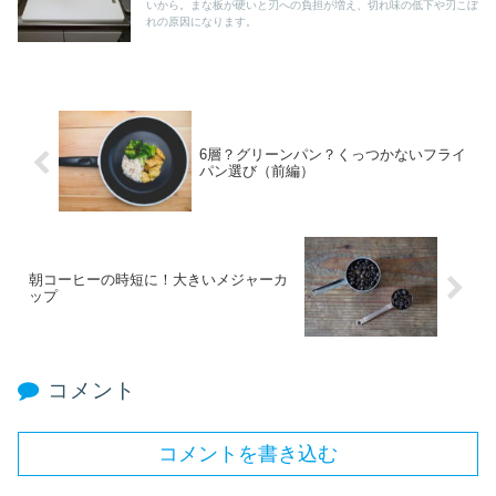
いから。まな板が硬いと刃への負担が増え、切れ味の低下や刃こぼ
れの原因になります。
6層？グリーンパン？くっつかないフライ
パン選び（前編）
朝コーヒーの時短に！大きいメジャーカ
ップ
コメント
コメントを書き込む