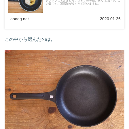
クアップしてみました。２８ｃｍを掻い摘んだだけで、こ
の数です。選択肢が多すぎて迷いますね。
loooog.net
2020.01.26
この中から選んだのは。