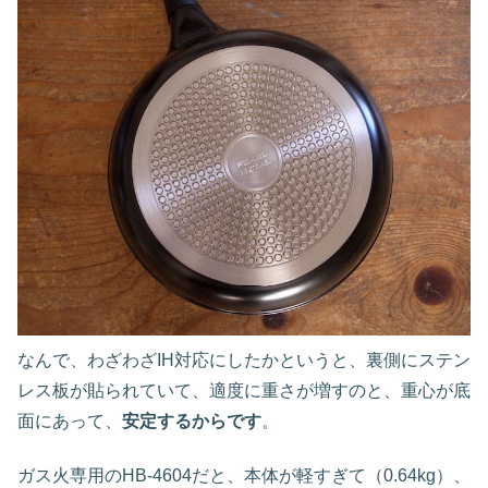
なんで、わざわざIH対応にしたかというと、裏側にステン
レス板が貼られていて、適度に重さが増すのと、重心が底
面にあって、
安定するからです
。
ガス火専用のHB-4604だと、本体が軽すぎて（0.64kg）、