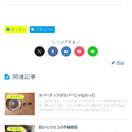
キッチン
フライパン
シェアする
lifoo
関連記事
エバークックがエバーじゃなかった
キッチン
ここまでくると、ノンコーティングのフライパンの方がまだましで
す。買ったころは、ツルっと滑るように取れていたんだけどなぁ。
さすがのエバークックもエバーじゃありませんでした。
目からウロコの手鍋焙煎
キッチン