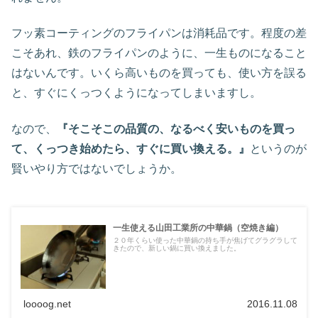
フッ素コーティングのフライパンは消耗品です。程度の差
こそあれ、鉄のフライパンのように、一生ものになること
はないんです。いくら高いものを買っても、使い方を誤る
と、すぐにくっつくようになってしまいますし。
なので、
『そこそこの品質の、なるべく安いものを買っ
て、くっつき始めたら、すぐに買い換える。』
というのが
賢いやり方ではないでしょうか。
一生使える山田工業所の中華鍋（空焼き編）
２０年くらい使った中華鍋の持ち手が焦げてグラグラして
きたので、新しい鍋に買い換えました。
loooog.net
2016.11.08