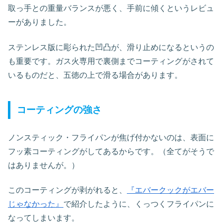
取っ手との重量バランスが悪く、手前に傾くというレビュ
ーがありました。
ステンレス版に彫られた凹凸が、滑り止めになるというの
も重要です。ガス火専用で裏側までコーティングがされて
いるものだと、五徳の上で滑る場合があります。
コーティングの強さ
ノンスティック・フライパンが焦げ付かないのは、表面に
フッ素コーティングがしてあるからです。（全てがそうで
はありませんが。）
このコーティングが剥がれると、
『エバークックがエバー
じゃなかった』
で紹介したように、くっつくフライパンに
なってしまいます。